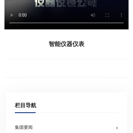
智能仪器仪表
栏目导航
集团要闻