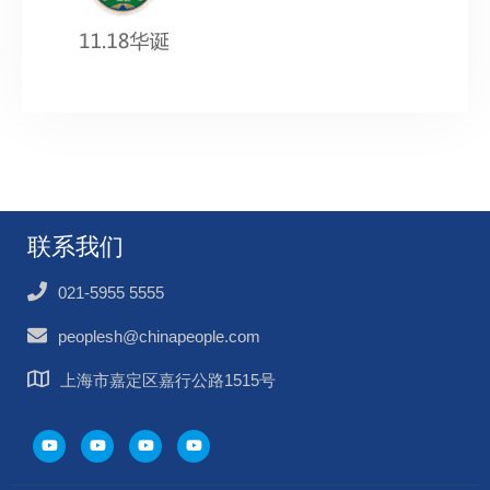
联系我们
021-5955 5555
peoplesh@chinapeople.com
上海市嘉定区嘉行公路1515号